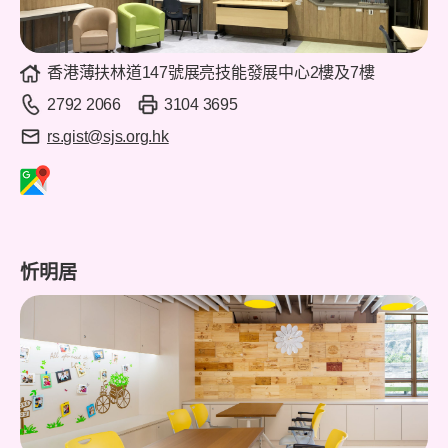
香港薄扶林道147號展亮技能發展中心2樓及7樓
2792 2066
3104 3695
rs.gist@sjs.org.hk
忻明居