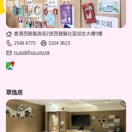
香港西營盤高街2號西營盤社區綜合大樓5樓
2549 8770
3104 3623
rs.pist@sjs.org.hk
翠逸居