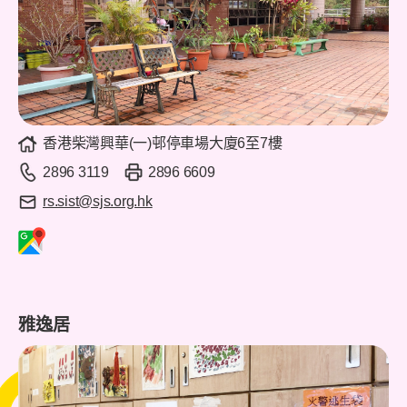
香港柴灣興華(一)邨停車場大廈6至7樓
2896 3119
2896 6609
rs.sist@sjs.org.hk
雅逸居