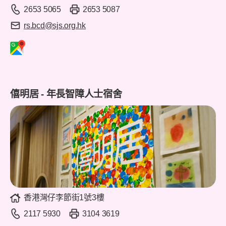
2653 5065
2653 5087
rs.bcd@sjs.org.hk
僖明居 - 年長智障人士宿舍
香港灣仔李節街1號3樓
2117 5930
3104 3619