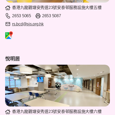
香港九龍觀塘安秀道23號安泰邨服務設施大樓五樓
2653 5065
2653 5087
rs.bcd@sjs.org.hk
悅明居
香港九龍觀塘安秀道23號安泰邨服務設施大樓六樓