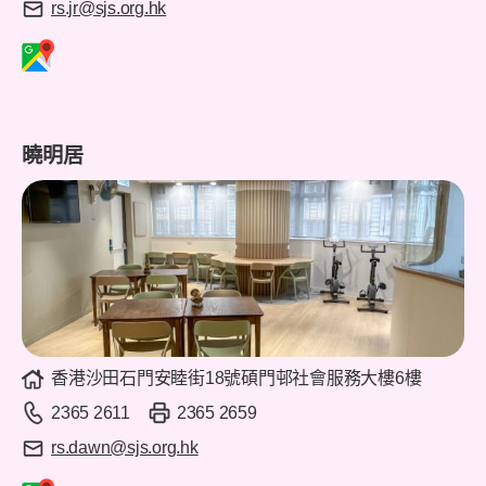
rs.jr@sjs.org.hk
曉明居
香港沙田石門安睦街18號碩門邨社會服務大樓6樓
2365 2611
2365 2659
rs.dawn@sjs.org.hk