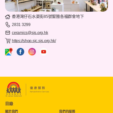
香港灣仔石水渠街85號聖雅各福群會地下
2831 3299
ceramics@sjs.org.hk
https://shop.sjc.sjs.org.hk/
目錄
關於我們
我們的服務