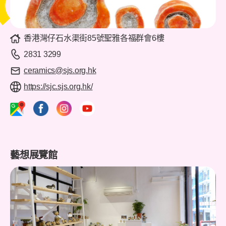
香港灣仔石水渠街85號聖雅各福群會6樓
2831 3299
ceramics@sjs.org.hk
https://sjc.sjs.org.hk/
藝想展覽館