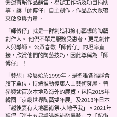
營運有賴作品銷售、舉辦工作坊及項目捐助
等，讓「師傅仔」自主創作，作品為大眾帶
來啟發與力量。
「師傅仔」就是一群創造和擁有藝想的陶藝
創作人。 他們不單是服務受惠者，更是創作
人與導師。 公眾喜歡「師傅仔」的坦率直
接，欣賞他們的陶藝技巧，因此尊稱為「師
傅仔」！
「藝想」發展始於1999年，是聖雅各福群會
旗下單位，持續推動復康人士藝術發展。曾
參與逾百次本地及海外的展覽，包括2015年
韓國「京畿世界陶藝雙年展」及2018年日本
「越後妻有大地藝術祭-大地予我」。2021年
獲得「第十五屆香港藝術發展獎」之「藝術