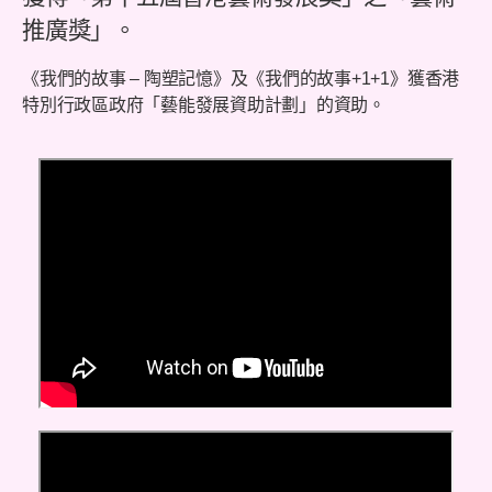
推廣獎」。
《我們的故事 – 陶塑記憶》及《我們的故事+1+1》獲香港
特別行政區政府「藝能發展資助計劃」的資助。