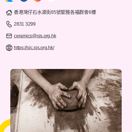
香港灣仔石水渠街85號聖雅各福群會6樓
2831 3299
ceramics@sjs.org.hk
https://sjc.sjs.org.hk/