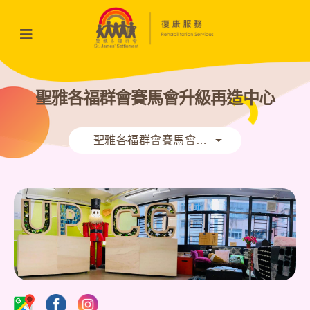
聖雅各福群會賽馬會升級再造中心
聖雅各福群會賽馬會升級再造中心