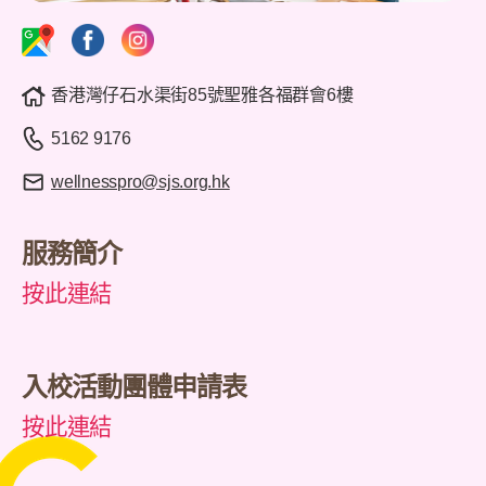
香港灣仔石水渠街85號聖雅各福群會6樓
5162 9176
wellnesspro@sjs.org.hk
服務簡介
按此連結
入校活動團體申請表
按此連結