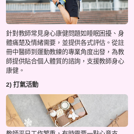
針對教師常見身心康健問題如睡眠困擾、身
體痛楚及情緒需要，並提供各式評估。從註
冊中醫師到運動教練的專業角度出發，為教
師提供貼合個人體質的諮詢，支援教師身心
康健。
2) 打氣活動
教師平日工作繁重，有時需要一點心意支