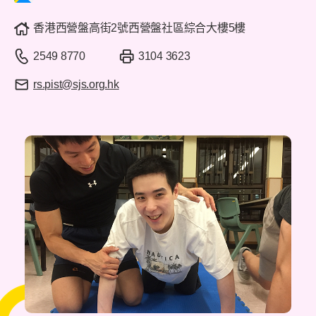
香港西營盤高街2號西營盤社區綜合大樓5樓
2549 8770
3104 3623
rs.pist@sjs.org.hk