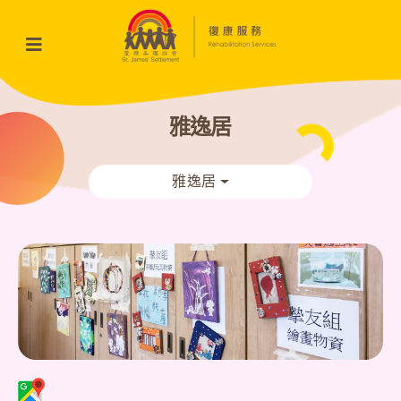
雅逸居
雅逸居