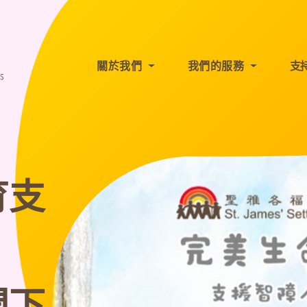
關於我們
我們的服務
支
育支
開下