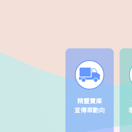
精靈寶庫
宣傳車動向