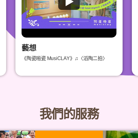
藝想
《陶瓷啪瓷 MusiCLAY》♫〈滔陶二拍〉
我們的服務