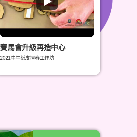
賽馬會升級再造中心
2021牛牛紙皮揮春工作坊