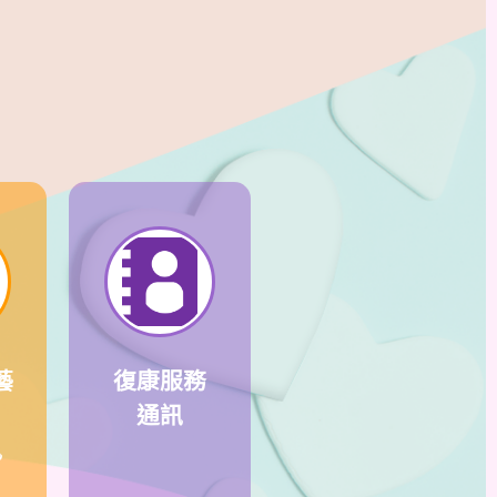
藝
復康服務
通訊
訊