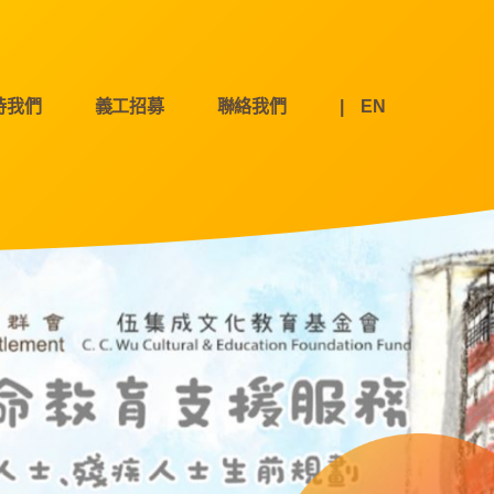
持我們
義工招募
聯絡我們
|
EN
新