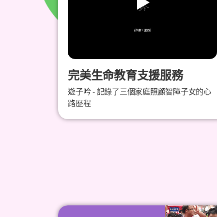
完美生命教育支援服務
遊子吟 - 記錄了三個家庭照顧智障子女的心
路歷程